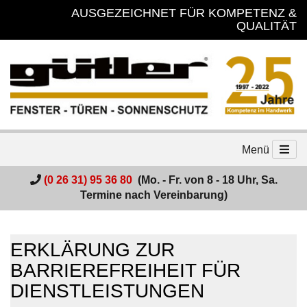
AUSGEZEICHNET FÜR KOMPETENZ &
QUALITÄT
Menü
(0 26 31) 95 36 80
(Mo. - Fr. von 8 - 18 Uhr, Sa.
Termine nach Vereinbarung)
ERKLÄRUNG ZUR
BARRIEREFREIHEIT FÜR
DIENSTLEISTUNGEN