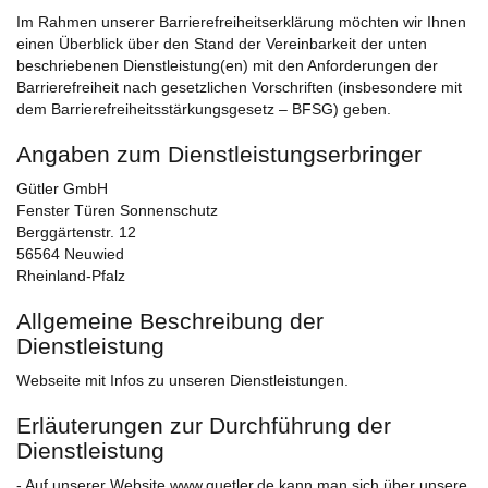
Im Rahmen unserer Barrierefreiheitserklärung möchten wir Ihnen
einen Überblick über den Stand der Vereinbarkeit der unten
beschriebenen Dienstleistung(en) mit den Anforderungen der
Barrierefreiheit nach gesetzlichen Vorschriften (insbesondere mit
dem Barrierefreiheitsstärkungsgesetz – BFSG) geben.
Angaben zum Dienstleistungserbringer
Gütler GmbH
Fenster Türen Sonnenschutz
Berggärtenstr. 12
56564 Neuwied
Rheinland-Pfalz
Allgemeine Beschreibung der
Dienstleistung
Webseite mit Infos zu unseren Dienstleistungen.
Erläuterungen zur Durchführung der
Dienstleistung
- Auf unserer Website www.guetler.de kann man sich über unsere