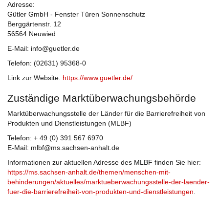
Adresse:
Gütler GmbH - Fenster Türen Sonnenschutz
Berggärtenstr. 12
56564 Neuwied
E-Mail: info@guetler.de
Telefon: (02631) 95368-0
Link zur Website:
https://www.guetler.de/
Zuständige Marktüberwachungsbehörde
Marktüberwachungsstelle der Länder für die Barrierefreiheit von
Produkten und Dienstleistungen (MLBF)
Telefon: + 49 (0) 391 567 6970
E-Mail: mlbf@ms.sachsen-anhalt.de
Informationen zur aktuellen Adresse des MLBF finden Sie hier:
https://ms.sachsen-anhalt.de/themen/menschen-mit-
behinderungen/aktuelles/marktueberwachungsstelle-der-laender-
fuer-die-barrierefreiheit-von-produkten-und-dienstleistungen
.