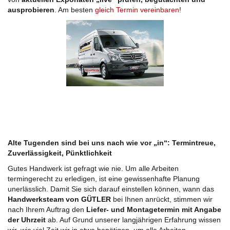
ausprobieren
. Am besten
gleich Termin vereinbaren
!
Alte Tugenden sind bei uns nach wie vor „in“: Termintreue,
Zuverlässigkeit, Pünktlichkeit
Gutes Handwerk ist gefragt wie nie. Um alle Arbeiten
termingerecht zu erledigen, ist eine gewissenhafte Planung
unerlässlich. Damit Sie sich darauf einstellen können, wann das
Handwerksteam von GÜTLER
bei Ihnen anrückt, stimmen wir
nach Ihrem Auftrag den
Liefer- und Montagetermin mit Angabe
der Uhrzeit
ab. Auf Grund unserer langjährigen Erfahrung wissen
wir, wie viel Zeit wir in etwa benötigen, um alle Arbeiten