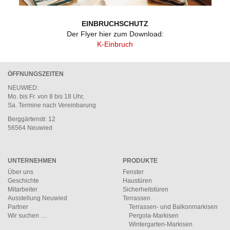
EINBRUCHSCHUTZ
Der Flyer hier zum Download:
K-Einbruch
ÖFFNUNGSZEITEN
NEUWIED
:
Mo. bis Fr. von 8 bis 18 Uhr,
Sa. Termine nach Vereinbarung
Berggärtenstr. 12
56564 Neuwied
UNTERNEHMEN
PRODUKTE
Über uns
Fenster
Geschichte
Haustüren
Mitarbeiter
Sicherheitstüren
Ausstellung Neuwied
Terrassen
Partner
Terrassen- und Balkonmarkisen
Wir suchen …
Pergola-Markisen
Wintergarten-Markisen