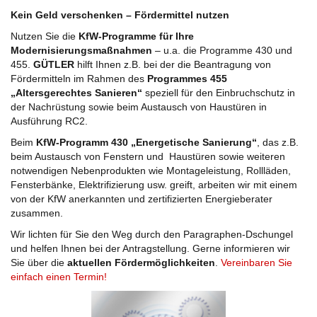
Kein Geld verschenken – Fördermittel nutzen
Nutzen Sie die
KfW-Programme für Ihre
Modernisierungsmaßnahmen
– u.a. die Programme 430 und
455.
GÜTLER
hilft Ihnen z.B. bei der die Beantragung von
Fördermitteln im Rahmen des
Programmes 455
„Altersgerechtes Sanieren“
speziell für den Einbruchschutz in
der Nachrüstung sowie beim Austausch von Haustüren in
Ausführung RC2.
Beim
KfW-Programm 430 „Energetische Sanierung“
, das z.B.
beim Austausch von Fenstern und Haustüren sowie weiteren
notwendigen Nebenprodukten wie Montageleistung, Rollläden,
Fensterbänke, Elektrifizierung usw. greift, arbeiten wir mit einem
von der KfW anerkannten und zertifizierten Energieberater
zusammen.
Wir lichten für Sie den Weg durch den Paragraphen-Dschungel
und helfen Ihnen bei der Antragstellung. Gerne informieren wir
Sie über die
aktuellen Fördermöglichkeiten
.
Vereinbaren Sie
einfach einen Termin!