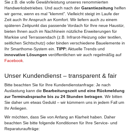
Sie z.B. die volle Gewährleistung unseres renommierten
Handwerksbetriebes. Und auch nach der
Garantiezeitung
helfen
wir gerne, wenn es mal "klemmt". Vielleicht steigt im Laufe der
Zeit auch Ihr Anspruch an Komfort. Wir liefern auch zu einem
späteren Zeitpunkt das passende Vordach für Ihre neue Haustür,
bieten Ihnen auch im Nachhinein nützliche Erweiterungen für
Markise und Terrassendach (z.B. Infrarot-Heizung oder textilen,
seitlichen Sichtschutz) oder binden verschiedene Bauelemente in
Ihr Smarthome-System ein.
TIPP:
Aktuelle Trends und
innovative Lösungen
veröffentlichen wir auch regelmäßig auf
Facebook
.
Unser Kundendienst – transparent & fair
Bitte beachten Sie für Ihre Kundendienstanfrage: Je nach
Auslastung kann die
Bearbeitungszeit und eine Rückmeldung
zur Terminabsprache bis zu 24 Stunden betragen
. Wir bitten
Sie daher um etwas Geduld – wir kümmern uns in jedem Fall um
Ihr Anliegen.
Wir möchten, dass Sie von Anfang an Klarheit haben. Daher
beachten Sie bitte folgende Konditionen für Ihre Service- und
Reparaturaufträge: