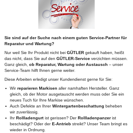
Sie sind auf der Suche nach einem guten Service-Partner für
Reparatur und Wartung?
Nur weil Sie Ihr Produkt nicht bei
GÜTLER
gekauft haben, heißt
das nicht, dass Sie auf den
GÜTLER-Service
verzichten müssen.
Ganz gleich,
ob Reparatur, Wartung oder Austausch
– unser
Service-Team hilft Ihnen gerne weiter.
Diese Arbeiten erledigt unser Kundendienst gerne für Sie:
Wir
reparieren Markisen
aller namhaften Hersteller. Ganz
gleich, ob der Motor ausgetauscht werden muss oder Sie ein
neues Tuch für Ihre Markise wünschen.
Auch Defekte an Ihrer
Wintergartenbeschattung
beheben
wir zuverlässig.
Ihr
Rollladengurt
ist gerissen? Der
Rollladenpanzer
ist
beschädigt? Oder der
E-Antrieb
streikt? Unser Team bringt es
wieder in Ordnung.