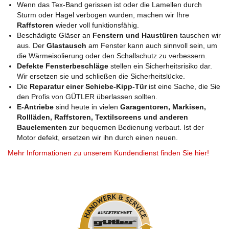
Wenn das Tex-Band gerissen ist oder die Lamellen durch
Sturm oder Hagel verbogen wurden, machen wir Ihre
Raffstoren
wieder voll funktionsfähig.
Beschädigte Gläser an
Fenstern und Haustüren
tauschen wir
aus. Der
Glastausch
am Fenster kann auch sinnvoll sein, um
die Wärmeisolierung oder den Schallschutz zu verbessern.
Defekte Fensterbeschläge
stellen ein Sicherheitsrisiko dar.
Wir ersetzen sie und schließen die Sicherheitslücke.
Die
Reparatur einer Schiebe-Kipp-Tür
ist eine Sache, die Sie
den Profis von GÜTLER überlassen sollten.
E-Antriebe
sind heute in vielen
Garagentoren, Markisen,
Rollläden, Raffstoren, Textilscreens und anderen
Bauelementen
zur bequemen Bedienung verbaut. Ist der
Motor defekt, ersetzen wir ihn durch einen neuen.
Mehr Informationen zu unserem Kundendienst finden Sie hier!