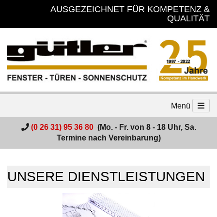
AUSGEZEICHNET FÜR KOMPETENZ &
QUALITÄT
Menü
(0 26 31) 95 36 80
(Mo. - Fr. von 8 - 18 Uhr, Sa.
Termine nach Vereinbarung)
UNSERE DIENSTLEISTUNGEN